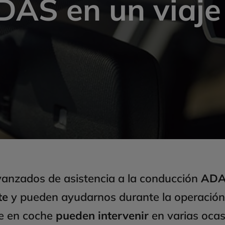
DAS en un viaje
vanzados de asistencia a la conducción
ADAS
te
y pueden ayudarnos durante la operación s
je en coche
pueden intervenir
en varias oca