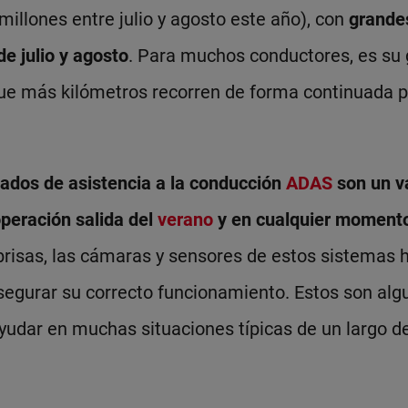
millones entre julio y agosto este año), con
grandes
de julio y agosto
. Para muchos conductores, es su g
ue más kilómetros recorren de forma continuada p
ados de asistencia a la conducción
ADAS
son un va
operación salida del
verano
y en cualquier momento
brisas, las cámaras y sensores de estos sistemas 
segurar su correcto funcionamiento. Estos son al
udar en muchas situaciones típicas de un largo d