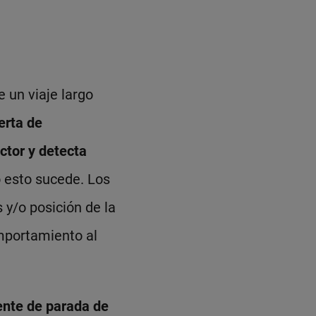
 un viaje largo
erta de
ctor y detecta
o esto sucede. Los
 y/o posición de la
mportamiento al
ente de parada de