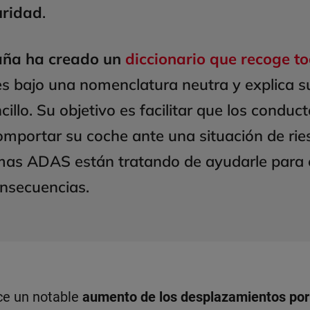
uridad
.
ña ha creado un
diccionario que recoge t
s bajo una nomenclatura neutra y explica s
illo. Su objetivo es facilitar que los conduc
mportar su coche ante una situación de rie
emas ADAS están tratando de ayudarle para 
onsecuencias.
ce un notable
aumento de los desplazamientos por