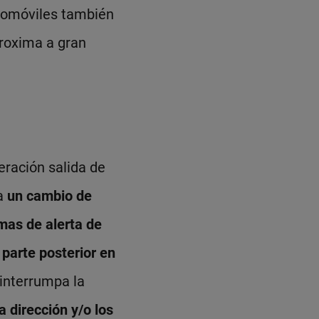
tomóviles también
proxima a gran
eración salida de
za
un cambio de
emas de alerta de
parte posterior en
interrumpa la
a dirección y/o los