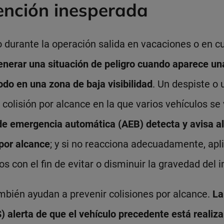
tención inesperada
lo durante la operación salida en vacaciones o en c
nerar una situación de peligro cuando aparece un
odo en una zona de baja visibilidad
. Un despiste o 
colisión por alcance en la que varios vehículos s
e emergencia automática (AEB) detecta y avisa al
 por alcance
; y si no reacciona adecuadamente, apl
os con el fin de evitar o disminuir la gravedad del
mbién ayudan a prevenir colisiones por alcance.
La
 alerta de que el vehículo precedente está realiz