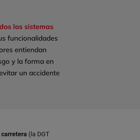
odos los sistemas
us funcionalidades
tores entiendan
sgo y la forma en
evitar un accidente
 carretera
(la DGT