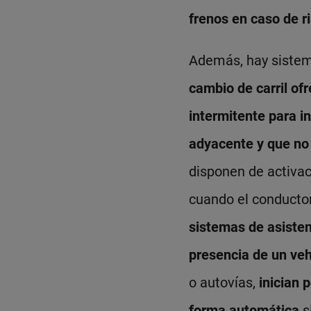
frenos en caso de r
Además, hay sistema
cambio de carril of
intermitente para in
adyacente y que no
disponen de activaci
cuando el conductor
sistemas de asisten
presencia de un veh
o autovías,
inician 
forma automática
s