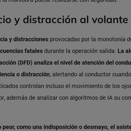
io y distracción al volante
cia y distracciones
provocadas por la monotonía de
cuencias fatales
durante la operación salida.
La al
acción (DFD) analiza el nivel de atención del condu
encia o distracción
, alertando al conductor cuand
icados controlan incluso el movimiento de los ojos
or, además de analizar con algoritmos de IA su co
peor, como una indisposición o desmayo, el asist