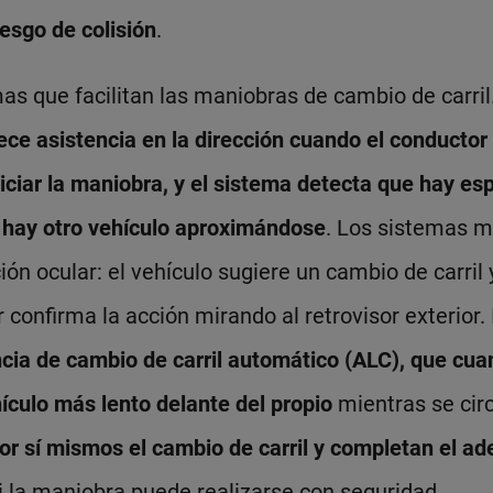
iesgo de colisión
.
s que facilitan las maniobras de cambio de carril
rece asistencia en la dirección cuando el conductor
iciar la maniobra, y el sistema detecta que hay espa
 hay otro vehículo aproximándose
. Los sistemas 
ón ocular: el vehículo sugiere un cambio de carril 
 confirma la acción mirando al retrovisor exterior.
cia de cambio de carril automático (ALC), que cua
ículo más lento delante del propio
mientras se circ
por sí mismos el cambio de carril y completan el a
i la maniobra puede realizarse con seguridad.