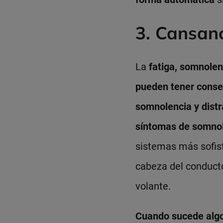
3. Cansanc
La
fatiga, somnolen
pueden tener conse
somnolencia y distr
síntomas de somnol
sistemas más sofist
cabeza del conduct
volante.
Cuando sucede algo 