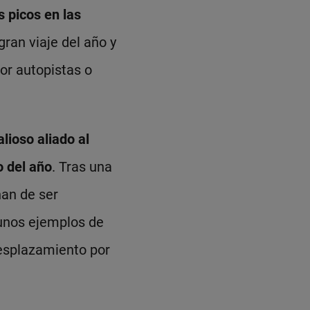
 picos en las
ran viaje del año y
or autopistas o
lioso aliado al
 del año
. Tras una
han de ser
gunos ejemplos de
esplazamiento por