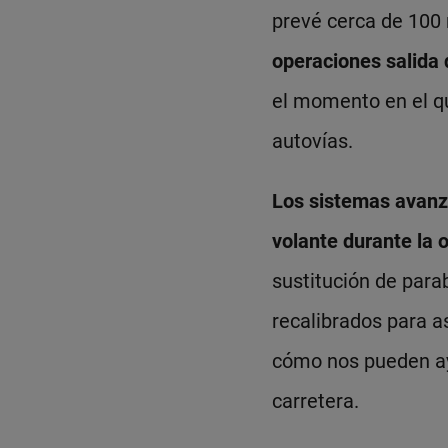
prevé cerca de 100 
operaciones salida 
el momento en el q
autovías.
Los sistemas avanz
volante durante la 
sustitución de para
recalibrados para a
cómo nos pueden ay
carretera.