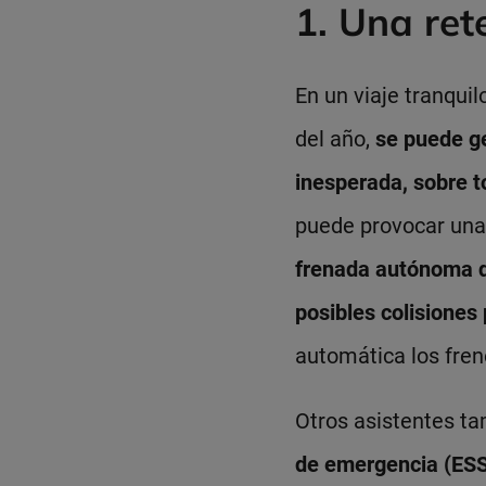
1. Una re
En un viaje tranqui
del año,
se puede ge
inesperada, sobre t
puede provocar una 
frenada autónoma d
posibles colisiones
automática los fren
Otros asistentes ta
de emergencia (ESS)