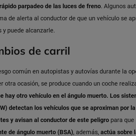
ápido parpadeo de las luces de freno
. Algunos au
ma de alerta al conductor de que un vehículo se a
s y puede alcanzarle.
bios de carril
iesgo común en autopistas y autovías durante la op
ier otra ocasión, se produce cuando un coche reali
que hay otro vehículo en el ángulo muerto. Los sist
) detectan los vehículos que se aproximan por la 
tes y avisan al conductor de este peligro
para que 
ente de ángulo muerto (BSA)
, además,
actúa sobre l