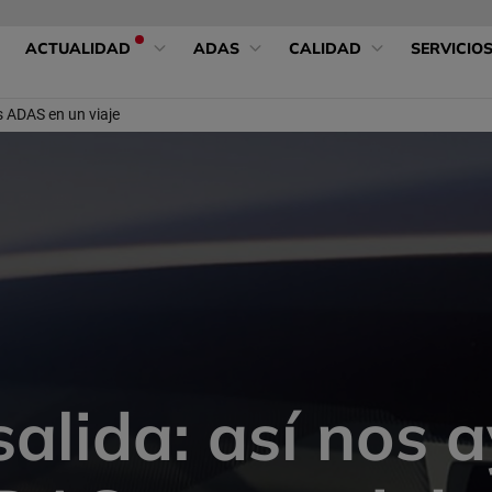
ACTUALIDAD
ADAS
CALIDAD
SERVICIO
s ADAS en un viaje
alida: así nos 