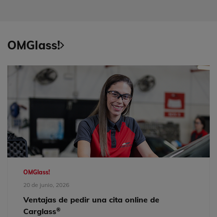
OMGlass!
OMGlass!
20 de junio, 2026
Ventajas de pedir una cita online de
®
Carglass