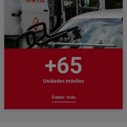
65
+
Unidades móviles
Saber más