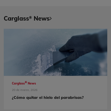
Carglass
News
®
®
Carglass
News
20 de marzo, 2026
¿Cómo quitar el hielo del parabrisas?