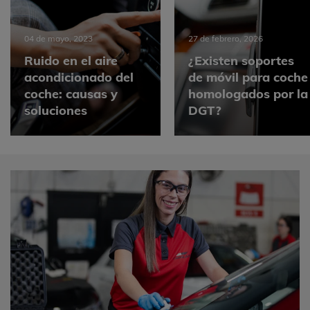
27 de febrero, 2026
25 de febrero, 2026
¿Existen soportes
de móvil para coche
Cómo quitar la
homologados por la
resina del coche de
DGT?
forma fácil y rápida