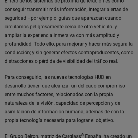
El reto de los sistemas de próxima generación es cómo
conseguir transmitir más información, integrar alertas de
seguridad –por ejemplo, guías que aparezcan cuando
circulamos peligrosamente cerca de otro vehículo- y
ampliar la experiencia inmersiva con más amplitud y
profundidad. Todo ello, para mejorar y hacer más segura la
conducción; y sin generar efectos contraproducentes, como
distracciones o pérdida de visibilidad del tráfico real.
Para conseguirlo, las nuevas tecnologías HUD en
desarrollo tienen que alcanzar un delicado compromiso
entre muchos factores, relacionados con la propia
naturaleza de la visión, capacidad de percepción y de
asimilación de información humana; además de con la
propia tecnología necesaria para lograr el objetivo.
®
El Grupo Belron, matriz de Carglass
España, ha creado un