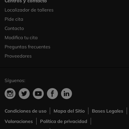
Centros y contacto
Localizador de talleres
Footer
Pide cita
Column
Contacto
3
Modifica tu cita
Preguntas frecuentes
Proveedores
Síguenos:
Condiciones de uso
Mapa del Sitio
Bases Legales
Footer
Valoraciones
Política de privacidad
Menú