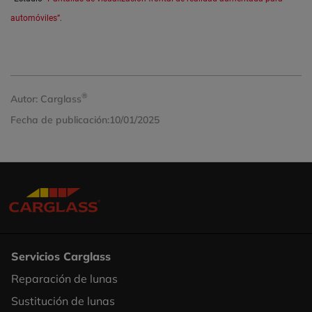
automóviles”.
®
Autor:
Carglass
Fecha de publicación:
10/01/2025
Servicios Carglass
Reparación de lunas
Footer
Sustitución de lunas