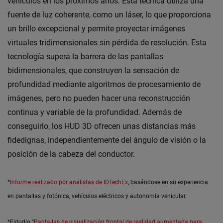
vehículos en los próximos años. Esta técnica utiliza una
fuente de luz coherente, como un láser, lo que proporciona
un brillo excepcional y permite proyectar imágenes
virtuales tridimensionales sin pérdida de resolución. Esta
tecnología supera la barrera de las pantallas
bidimensionales, que construyen la sensación de
profundidad mediante algoritmos de procesamiento de
imágenes, pero no pueden hacer una reconstrucción
continua y variable de la profundidad. Además de
conseguirlo, los HUD 3D ofrecen unas distancias más
fidedignas, independientemente del ángulo de visión o la
posición de la cabeza del conductor.
*
Informe realizado por analistas de IDTechEx
, basándose en su experiencia
en pantallas y fotónica, vehículos eléctricos y autonomía vehicular.
*Estudio
“Pantallas de visualización frontal de realidad aumentada para