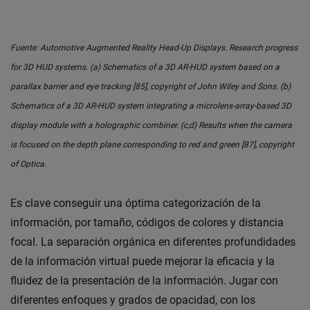
Fuente: Automotive Augmented Reality Head-Up Displays. Research progress
for 3D HUD systems. (a) Schematics of a 3D AR-HUD system based on a
parallax barrier and eye tracking [85], copyright of John Wiley and Sons. (b)
Schematics of a 3D AR-HUD system integrating a microlens-array-based 3D
display module with a holographic combiner. (c,d) Results when the camera
is focused on the depth plane corresponding to red and green [87], copyright
of Optica.
Es clave conseguir una óptima categorización de la
información, por tamaño, códigos de colores y distancia
focal. La separación orgánica en diferentes profundidades
de la información virtual puede mejorar la eficacia y la
fluidez de la presentación de la información. Jugar con
diferentes enfoques y grados de opacidad, con los