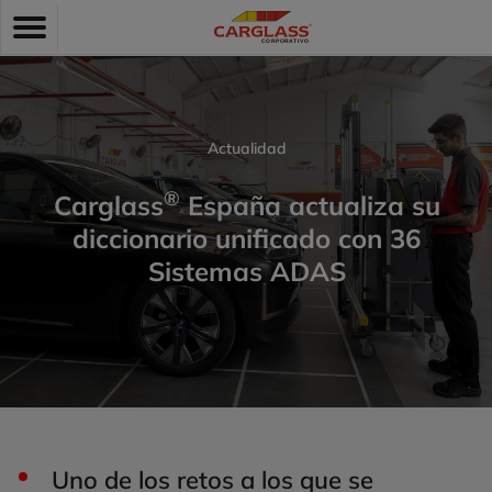
Pasar
Toggle
al
navigation
contenido
principal
Actualidad
®
Carglass
España actualiza su
diccionario unificado con 36
Sistemas ADAS
Uno de los retos a los que se