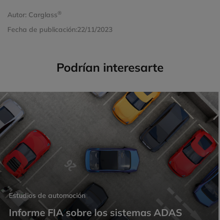
®
Autor:
Carglass
Fecha de publicación:
22/11/2023
Podrían interesarte
Estudios de automoción
Informe FIA sobre los sistemas ADAS