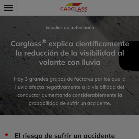
Pasar
Toggle
al
navigation
contenido
principal
Estudios de automoción
®
Carglass
explica científicamente
la reducción de la visibilidad al
volante con lluvia
Hay 3 grandes grupos de factores por los que la
lluvia afecta negativamente a la visibilidad del
conductor aumentando considerablemente la
probabilidad de sufrir un accidente.
El riesgo de sufrir un accidente