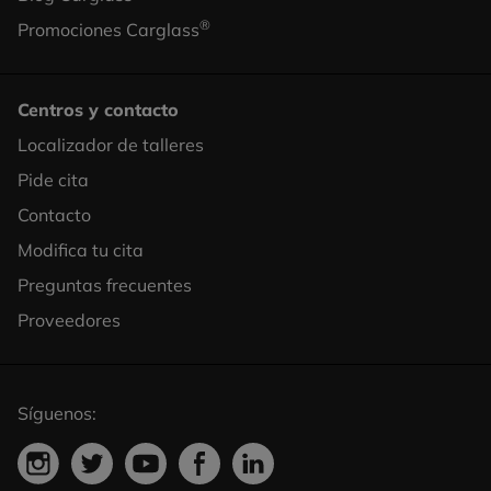
®
Promociones Carglass
Centros y contacto
Localizador de talleres
Footer
Pide cita
Column
Contacto
3
Modifica tu cita
Preguntas frecuentes
Proveedores
Síguenos: