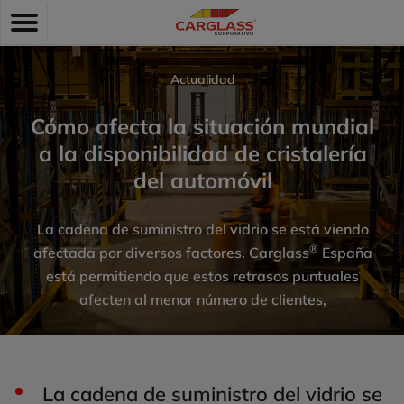
Pasar
Toggle
al
navigation
contenido
principal
Actualidad
Cómo afecta la situación mundial
a la disponibilidad de cristalería
del automóvil
La cadena de suministro del vidrio se está viendo
®
afectada por diversos factores. Carglass
España
está permitiendo que estos retrasos puntuales
afecten al menor número de clientes,
La cadena de suministro del vidrio se