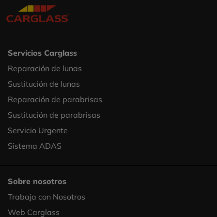
Servicios Carglass
Reparación de lunas
Footer
Sustitución de lunas
Column
Reparación de parabrisas
1
Sustitución de parabrisas
Servicio Urgente
Sistema ADAS
Sobre nosotros
Trabaja con Nosotros
Footer
Web Carglass