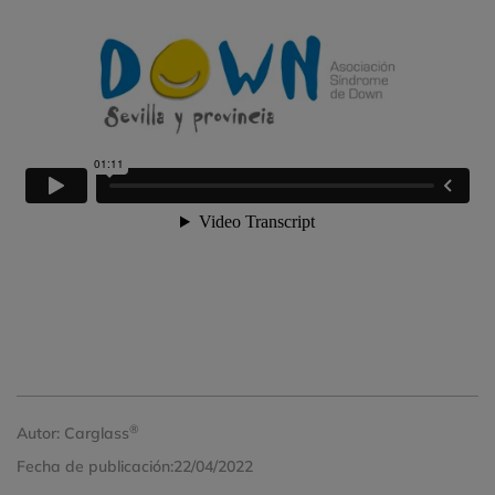
®
Autor:
Carglass
Fecha de publicación:
22/04/2022