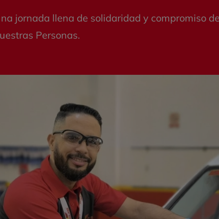
na jornada llena de solidaridad y compromiso d
uestras Personas.