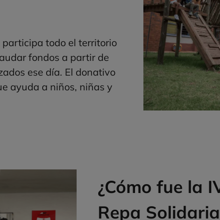
articipa todo el territorio
caudar fondos a partir de
izados ese día. El donativo
ue ayuda a niños, niñas y
¿Cómo fue la IV
Repa Solidaria