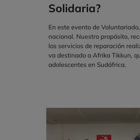
Solidaria?
En este evento de Voluntariado, p
nacional. Nuestro propósito, re
los servicios de reparación real
va destinado a Afrika Tikkun, q
adolescentes en Sudáfrica.