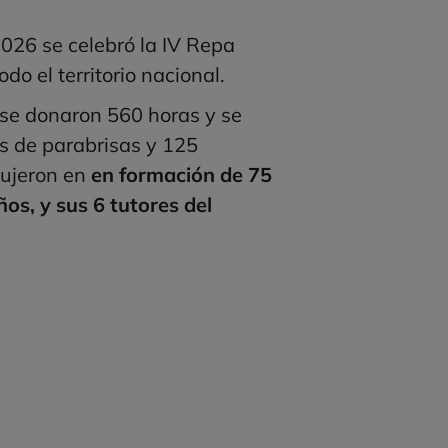
026 se celebró la IV Repa
do el territorio nacional.
se donaron 560 horas y se
s de parabrisas y 125
dujeron en
en formación de 75
ños, y sus 6 tutores del