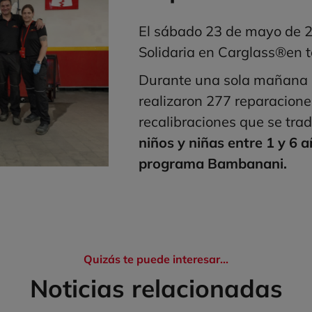
El sábado 23 de mayo de 2
Solidaria en Carglass®en to
Durante una sola mañana 
realizaron 277 reparacione
recalibraciones que se tra
niños y niñas entre 1 y 6 a
programa Bambanani.
Quizás te puede interesar...
Noticias relacionadas