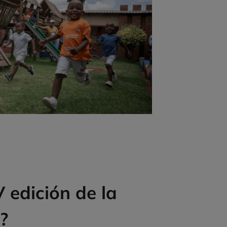
 edición de la
?