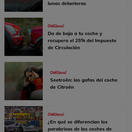
lunas delanteras
OMGlass!
Da de baja a tu coche y
recupera el 25% del Impuesto
de Circulación
OMGlass!
Seetroën: las gafas del coche
de Citroën
OMGlass!
¿En qué se diferencian los
parabrisas de los coches de