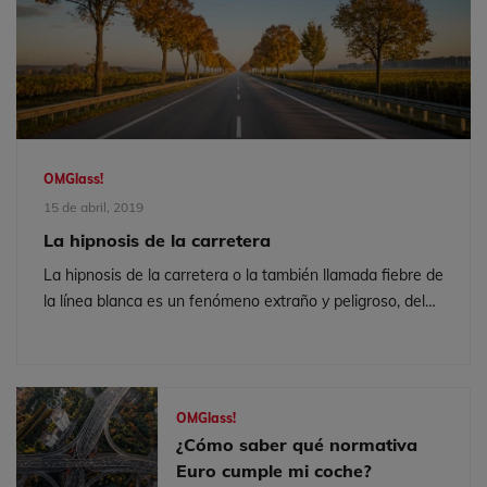
OMGlass!
15 de abril, 2019
La hipnosis de la carretera
La hipnosis de la carretera o la también llamada fiebre de
la línea blanca es un fenómeno extraño y peligroso, del
que seguro has oído hablar alguna vez. Hoy en
Carglass®...
OMGlass!
¿Cómo saber qué normativa
Euro cumple mi coche?