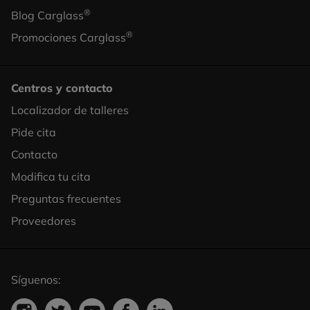
®
Blog Carglass
®
Promociones Carglass
Centros y contacto
Localizador de talleres
Footer
Pide cita
Column
Contacto
3
Modifica tu cita
Preguntas frecuentes
Proveedores
Síguenos: