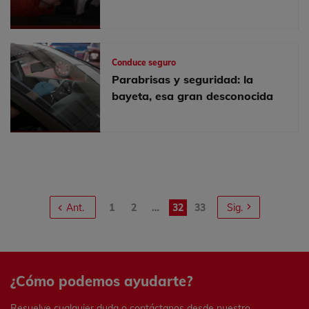
Conduce seguro
Parabrisas y seguridad: la
bayeta, esa gran desconocida
1
2
…
32
33
Ant.
Sig.
¿Cómo podemos ayudarte?
Resuelve cualquier duda o contáctanos desde nuestro