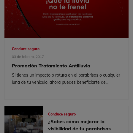
Conduce seguro
03 de febrero, 2017
Promoción Tratamiento Antilluvia
Si tienes un impacto o rotura en el parabrisas o cualquier
luna de tu vehículo, ahora puedes beneficiarte de
nuestra promoción: hasta el 5 de febrero te regalamos
un tratamiento...
Conduce seguro
¿Sabes cómo mejorar la
visibilidad de tu parabrisas