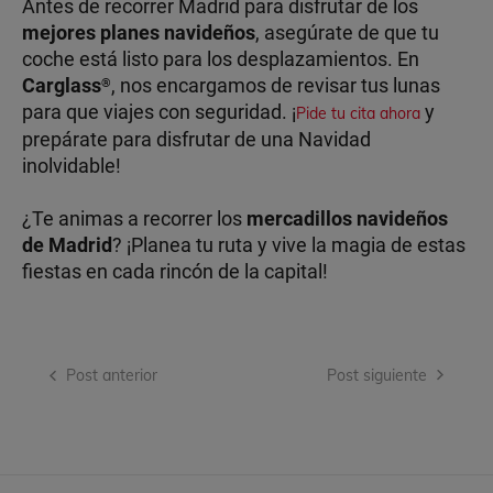
Antes de recorrer Madrid para disfrutar de los
mejores planes navideños
, asegúrate de que tu
coche está listo para los desplazamientos. En
Carglass
, nos encargamos de revisar tus lunas
®
para que viajes con seguridad. ¡
y
Pide tu cita ahora
prepárate para disfrutar de una Navidad
inolvidable!
¿Te animas a recorrer los
mercadillos navideños
de Madrid
? ¡Planea tu ruta y vive la magia de estas
fiestas en cada rincón de la capital!
Navegación
Post anterior
Post siguiente
de
entradas