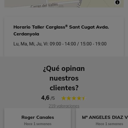
®
Horario Taller Carglass
Sant Cugat Avda.
Cerdanyola
Lu, Ma, Mi, Ju, Vi: 09:00 - 14:00 / 15:00 - 19:00
¿Qué opinan
nuestros
clientes?
4,6
/5
219 valoraciones
Roger Canales
Mª ANGELES DIAZ 
Hace 1 semanas
Hace 1 semanas