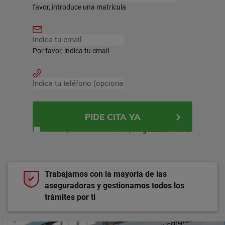
favor, introduce una matrícula
Por favor, indica tu email
PIDE CITA YA
Acepto que se usen mis datos para
gestionar la cita
.
Trabajamos con la mayoría de las
aseguradoras y gestionamos todos los
trámites por ti