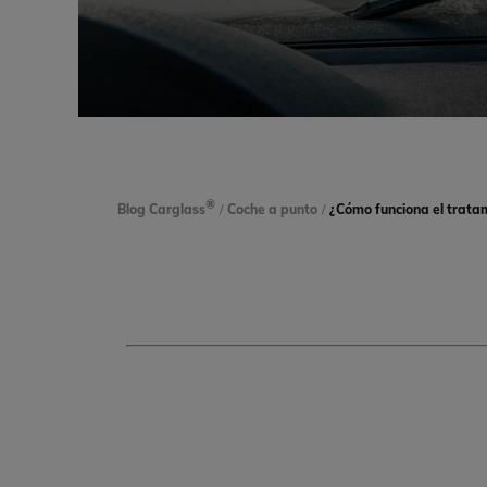
®
Blog Carglass
/
Coche a punto
/
¿Cómo funciona el tratam