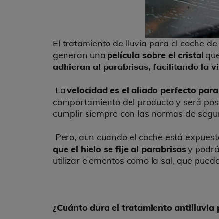
El tratamiento de lluvia para el coche d
generan una
película sobre el cristal
que
adhieran al parabrisas, facilitando la vi
La
velocidad es el aliado perfecto para
comportamiento del producto y será posib
cumplir siempre con las normas de segur
Pero, aun cuando el coche está expuesto
que el hielo se fije al parabrisas
y podrá 
utilizar elementos como la sal, que pueden
¿Cuánto dura el tratamiento antilluvia 