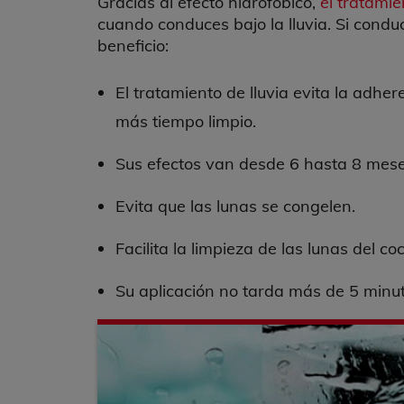
Gracias al efecto hidrofóbico,
el tratamie
cuando conduces bajo la lluvia. Si conduc
beneficio:
El tratamiento de lluvia evita la adher
más tiempo limpio.
Sus efectos van desde 6 hasta 8 mese
Evita que las lunas se congelen.
Facilita la limpieza de las lunas del co
Su aplicación no tarda más de 5 minut