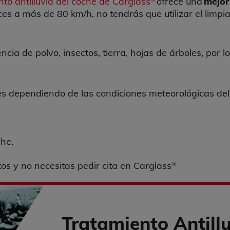
nto antilluvia del coche de Carglass
ofrece una
mejor 
es a más de 80 km/h, no tendrás que utilizar el limpia
encia de polvo, insectos, tierra, hojas de árboles, po
s dependiendo de las condiciones meteorológicas del 
che.
os y no necesitas pedir cita en Carglass
®
Tratamiento Antill