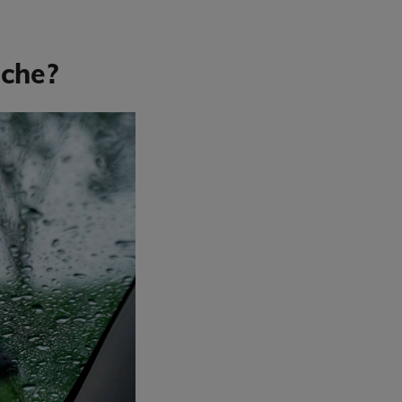
oche?