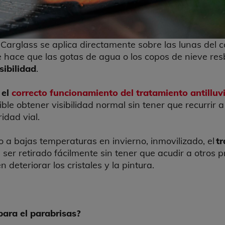
e Carglass se aplica directamente sobre las lunas del
 hace que las gotas de agua o los copos de nieve resb
sibilidad
.
 el
correcto funcionamiento del tratamiento antilluv
le obtener visibilidad normal sin tener que recurrir a
idad vial.
 a bajas temperaturas en invierno, inmovilizado, el
tr
ser retirado fácilmente sin tener que acudir a otros 
 deteriorar los cristales y la pintura.
para el parabrisas?