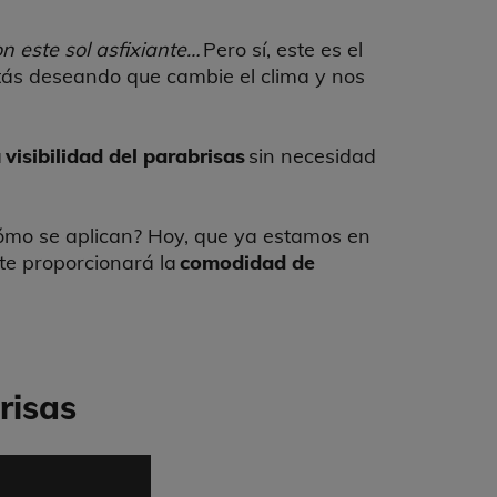
on este sol asfixiante…
Pero sí, este es el
stás deseando que cambie el clima y nos
a
visibilidad del parabrisas
sin necesidad
ómo se aplican? Hoy, que ya estamos en
 te proporcionará la
comodidad de
risas