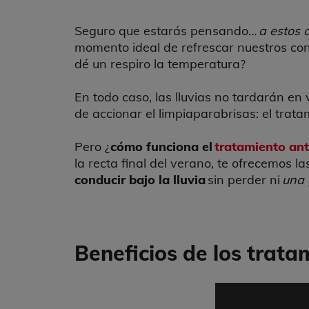
Seguro que estarás pensando…
a estos d
momento ideal de refrescar nuestros con
dé un respiro la temperatura?
En todo caso, las lluvias no tardarán en
de accionar el limpiaparabrisas: el trata
Pero ¿
cómo funciona el
tratamiento ant
la recta final del verano, te ofrecemos l
conducir bajo la lluvia
sin perder ni
una 
Beneficios de los trata