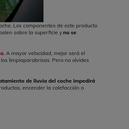
 coche. Los componentes de este producto
alen sobre la superficie y
no se
ia
. A mayor velocidad, mejor será el
 los limpiaparabrisas. Pero no olvides
atamiento de lluvia del coche impedirá
productos, encender la calefacción o