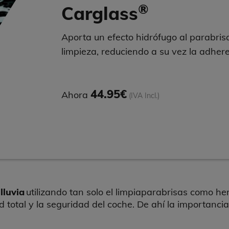
®
Carglass
Aporta un efecto hidrófugo al parabrisa
limpieza, reduciendo a su vez la adhere
44.95€
Ahora
(IVA Incl.)
lluvia
utilizando tan solo el limpiaparabrisas como h
ad total y la seguridad del coche. De ahí la importancia