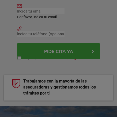
Por favor, indica tu email
PIDE CITA YA
Acepto que se usen mis datos para
gestionar la cita
.
Trabajamos con la mayoría de las
aseguradoras y gestionamos todos los
trámites por ti