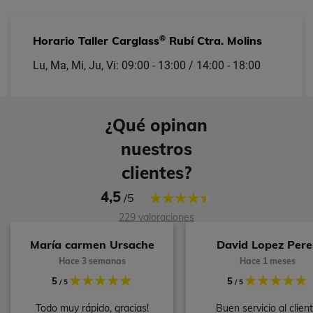
®
Horario Taller Carglass
Rubí Ctra. Molins
Lu, Ma, Mi, Ju, Vi: 09:00 - 13:00 / 14:00 - 18:00
¿Qué opinan
nuestros
clientes?
4,5
/5
229 valoraciones
María carmen Ursache
David Lopez Pere
Hace 3 semanas
Hace 1 meses
5
5
/ 5
/ 5
Todo muy rápido, gracias!
Buen servicio al clien