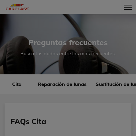
Preguntas frecuentes
Busca tus dudas entre las más frecuentes.
Cita
Reparación de lunas
Sustitución de l
FAQs Cita