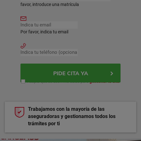
favor, introduce una matrícula
Por favor, indica tu email
PIDE CITA YA
Acepto que se usen mis datos para
gestionar la cita
.
Trabajamos con la mayoría de las
aseguradoras y gestionamos todos los
trámites por ti