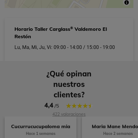
®
Horario Taller Carglass
Valdemoro El
Restón
Lu, Ma, Mi, Ju, Vi: 09:00 - 14:00 / 15:00 - 19:00
¿Qué opinan
nuestros
clientes?
4,4
/5
422 valoraciones
Cucurrucucupaloma mia
Maria Mane Mend
Hace 1 semanas
Hace 2 semanas