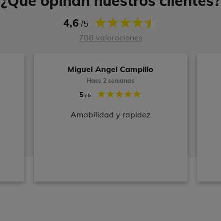
¿Qué opinan nuestros clientes?
4,6
/5
708 valoraciones
Miguel Angel Campillo
Hace 2 semanas
5
/ 5
Amabilidad y rapidez