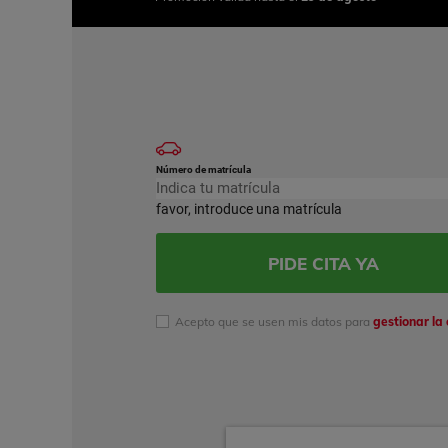
Número de matrícula
favor, introduce una matrícula
PIDE CITA YA
Acepto que se usen mis datos para
gestionar la 