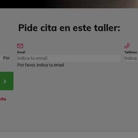
Pide cita en este taller:
Email
Teléfono
Por
Por favor, indica tu email
cita
.