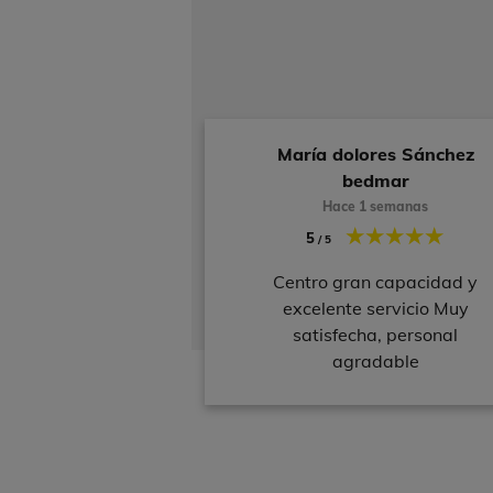
María dolores Sánchez
bedmar
Hace 1 semanas
5
/ 5
Centro gran capacidad y
excelente servicio Muy
satisfecha, personal
agradable