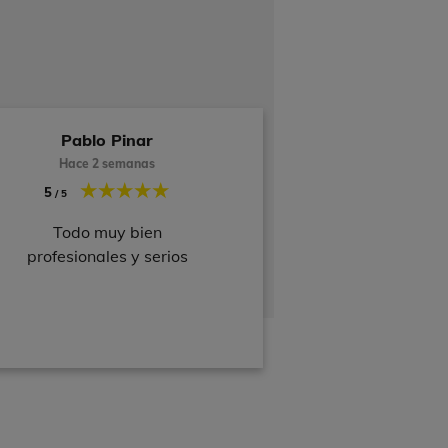
Pablo Pinar
Hace 2 semanas
5
/ 5
Todo muy bien
profesionales y serios