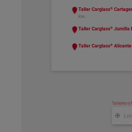
®
Taller Carglass
Cartage
Km.
®
Taller Carglass
Jumilla
®
Taller Carglass
Alicant
Turismo o 