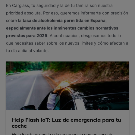
En Carglass, tu seguridad y la de tu familia son nuestra
prioridad absoluta. Por eso, queremos informarte con precisión
sobre la
tasa de alcoholemia
permitida en España,
especialmente ante los inminentes cambios normativos
previstos para 2025
. A continuación, desglosamos todo lo
que necesitas saber sobre los nuevos límites y cómo afectan a
tu día a día al volante.
Help Flash IoT: Luz de emergencia para tu
coche
Help Flash es una luz de emergencia que en caso de