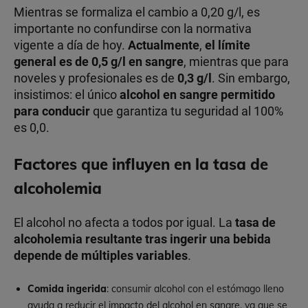
Mientras se formaliza el cambio a 0,20 g/l, es
importante no confundirse con la normativa
vigente a día de hoy.
Actualmente
,
el límite
general es de 0,5 g/l en sangre
, mientras que para
noveles y profesionales es de
0,3 g/l
. Sin embargo,
insistimos: el único
alcohol en sangre permitido
para conducir
que garantiza tu seguridad al 100%
es 0,0.
Factores que influyen en la tasa de
alcoholemia
El alcohol no afecta a todos por igual. La
tasa de
alcoholemia
resultante tras ingerir una bebida
depende de múltiples variables
.
Comida ingerida
: consumir alcohol con el estómago lleno
ayuda a reducir el impacto del alcohol en sangre, ya que se