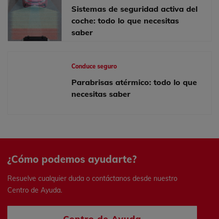
Sistemas de seguridad activa del
coche: todo lo que necesitas
saber
Conduce seguro
Parabrisas atérmico: todo lo que
necesitas saber
¿Cómo podemos ayudarte?
Resuelve cualquier duda o contáctanos desde nuestro
Centro de Ayuda.
Centro de Ayuda