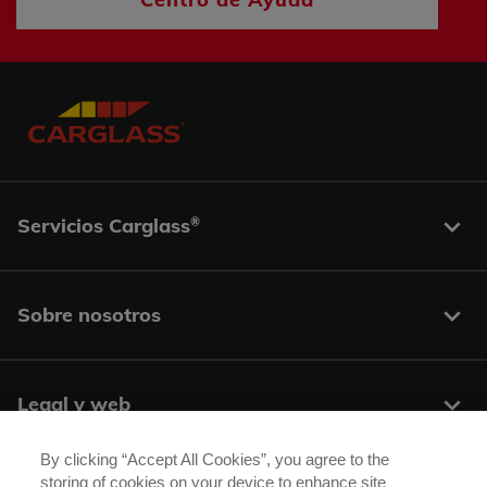
Servicios Carglass
®
Sobre nosotros
Legal y web
By clicking “Accept All Cookies”, you agree to the
storing of cookies on your device to enhance site