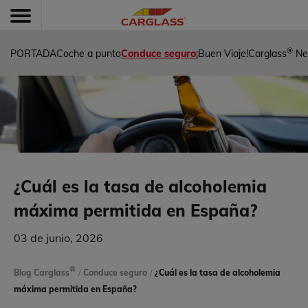
®
PORTADA
Coche a punto
Conduce seguro
¡Buen Viaje!
Carglass
Ne
¿Cuál es la tasa de alcoholemia
máxima permitida en España?
03 de junio, 2026
®
Blog Carglass
/
Conduce seguro
/
¿Cuál es la tasa de alcoholemia
máxima permitida en España?