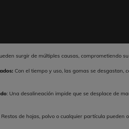
ueden surgir de múltiples causas, comprometiendo su e
ados:
Con el tiempo y uso, las gomas se desgastan, ca
ado
: Una desalineación impide que se desplace de ma
: Restos de hojas, polvo o cualquier partícula pueden o