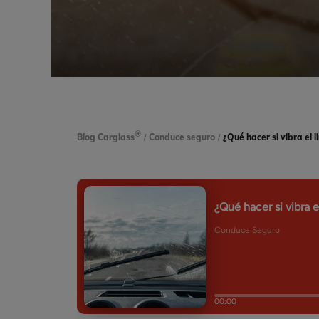
®
Blog Carglass
/
Conduce seguro
/
¿Qué hacer si vibra el 