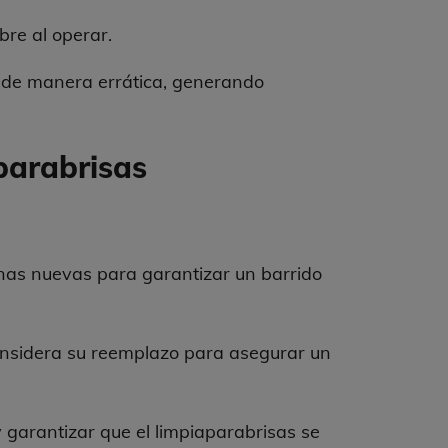
bre al operar.
 de manera errática, generando
parabrisas
nas nuevas para garantizar un barrido
considera su reemplazo para asegurar un
 garantizar que el limpiaparabrisas se