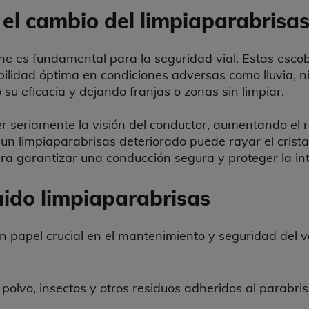
 el cambio del limpiaparabrisas
che es fundamental para la seguridad vial. Estas esco
bilidad óptima en condiciones adversas como lluvia, ni
su eficacia y dejando franjas o zonas sin limpiar.
 seriamente la visión del conductor, aumentando el r
un limpiaparabrisas deteriorado puede rayar el cristal
a garantizar una conducción segura y proteger la int
quido limpiaparabrisas
 papel crucial en el mantenimiento y seguridad del ve
polvo, insectos y otros residuos adheridos al parabri