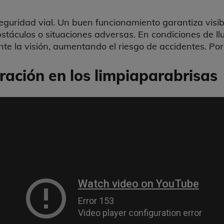
eguridad vial. Un buen funcionamiento garantiza visibi
táculos o situaciones adversas. En condiciones de llu
 la visión, aumentando el riesgo de accidentes. Por e
ación en los limpiaparabrisas