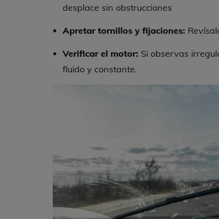
desplace sin obstrucciones
Apretar tornillos y fijaciones:
Revísalo
Verificar el motor:
Si observas irregu
fluido y constante.