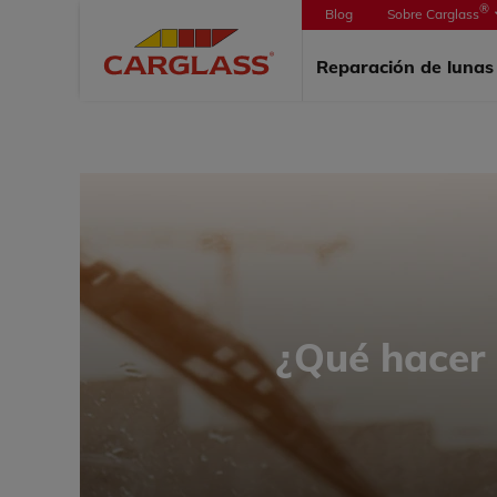
®
Blog
Sobre Carglass
PORTAD
Reparación de luna
¿Qué hacer 