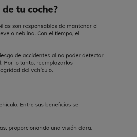
 de tu coche?
billas son responsables de mantener el
eve o neblina. Con el tiempo, el
iesgo de accidentes al no poder detectar
. Por lo tanto, reemplazarlos
egridad del vehículo.
hículo. Entre sus beneficios se
sas, proporcionando una visión clara.