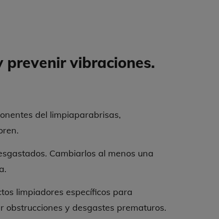
prevenir vibraciones.
onentes del limpiaparabrisas,
oren.
esgastados. Cambiarlos al menos una
a.
ctos limpiadores específicos para
ar obstrucciones y desgastes prematuros.