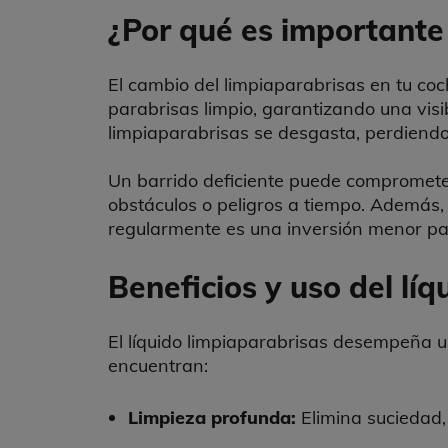
¿Por qué es importante
El cambio del limpiaparabrisas en tu co
parabrisas limpio, garantizando una visi
limpiaparabrisas se desgasta, perdiendo 
Un barrido deficiente puede comprometer
obstáculos o peligros a tiempo. Además, 
regularmente es una inversión menor par
Beneficios y uso del lí
El líquido limpiaparabrisas desempeña un
encuentran:
Limpieza profunda:
Elimina suciedad, 