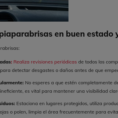
iaparabrisas en buen estado y 
rabrisas:
dadas
:
Realiza revisiones periódicas
de todos los comp
r, para detectar desgastes o daños antes de que empe
ularmente:
No esperes a que estén completamente d
neficiente, es vital para mantener una visibilidad clar
siduos:
Estaciona en lugares protegidos, utiliza produ
ojas o polen, limpia el área frecuentemente para evit