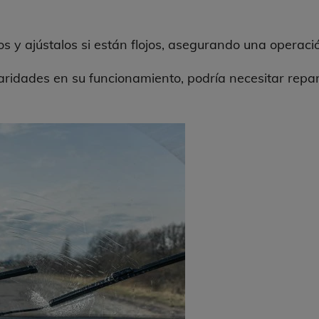
s y ajústalos si están flojos, asegurando una operació
laridades en su funcionamiento, podría necesitar rep