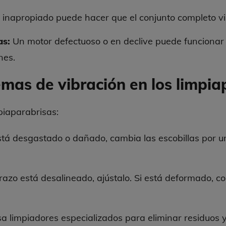
 inapropiado puede hacer que el conjunto completo vi
as:
Un motor defectuoso o en declive puede funcionar
nes.
mas de vibración en los limpia
piaparabrisas:
stá desgastado o dañado, cambia las escobillas por u
brazo está desalineado, ajústalo. Si está deformado, 
a limpiadores especializados para eliminar residuos y