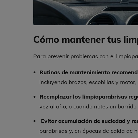
Cómo mantener tus limp
Para prevenir problemas con el limpiapa
Rutinas de mantenimiento recomen
incluyendo brazos, escobillas y moto
Reemplazar los limpiaparabrisas reg
vez al año, o cuando notes un barrido i
Evitar acumulación de suciedad y re
parabrisas y, en épocas de caída de h