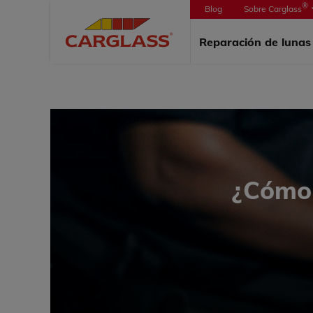
®
Blog
Sobre Carglass
PORTAD
Reparación de luna
¿Cómo 