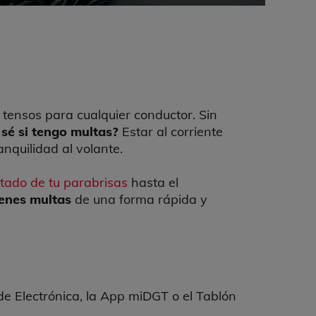
ensos para cualquier conductor. Sin
sé si tengo multas?
Estar al corriente
anquilidad al volante.
tado de tu parabrisas
hasta el
ienes multas
de una forma rápida y
de Electrónica, la App miDGT o el Tablón