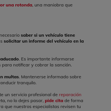
por una rotonda
, una maniobra que
 necesario
saber si un vehículo tiene
es
solicitar un informe del vehículo en la
 caducado
. Es importante informarse
para notificar y cobrar la sanción.
en multas
. Mantenerse informado sobre
conducir tranquilo.
te un servicio profesional de
reparación
ta, no lo dejes pasar,
pide cita
de forma
a que nuestros especialistas revisen tu