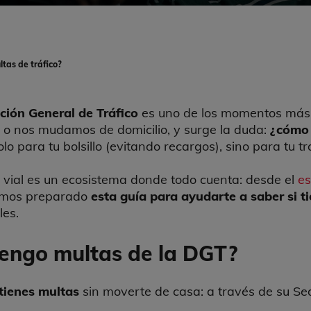
tas de tráfico?
cción General de Tráfico
es uno de los momentos más t
a o nos mudamos de domicilio, y surge la duda:
¿cómo 
o para tu bolsillo (evitando recargos), sino para tu tr
 vial es un ecosistema donde todo cuenta: desde el
es
hemos preparado
esta guía para ayudarte a
saber si t
les.
tengo multas de la DGT?
 tienes multas
sin moverte de casa: a través de su Se