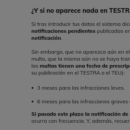
¿Y si no aparece nada en TEST
Si tras introducir tus datos el sistema d
notificaciones pendientes
publicadas en
notificación
.
Sin embargo, que no aparezca aún en el
multa, que la misma aún no se haya tram
las
multas tienen una fecha de prescripc
su publicación en el TESTRA o el TEU):
3 meses para las infracciones leves.
6 meses para las infracciones graves
Si pasado este plazo la notificación de 
ocurra con frecuencia. Y, además, recue