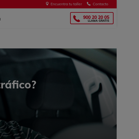
Encuentra tu taller
Contacto
s
OMGlass!
900 20 20 05
a
LLAMA GRATIS
ráfico?