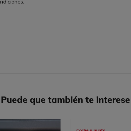
ndiciones.
Puede que también te interese
Coche a punto