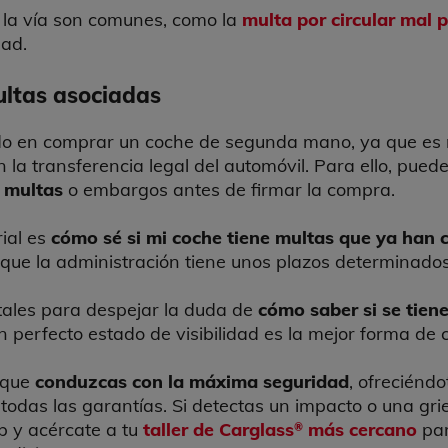
 la vía son comunes, como la
multa por circular mal 
dad.
multas asociadas
ando en comprar un coche de segunda mano, ya que es
la transferencia legal del automóvil. Para ello, pued
e multas
o embargos antes de firmar la compra.
rial es
cómo sé si mi coche tiene multas que ya han
 que la administración tiene unos plazos determinados 
gitales para despejar la duda de
cómo saber si se tien
en perfecto estado de visibilidad es la mejor forma de 
 que
conduzcas con la máxima seguridad
, ofreciéndo
todas las garantías. Si detectas un impacto o una grie
b y acércate a tu
taller de Carglass
más cercano
par
®