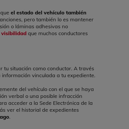
s que
el estado del vehículo también
anciones, pero también lo es mantener
isión o láminas adhesivas no
visibilidad
que muchos conductores
 tu situación como conductor. A través
a información vinculada a tu expediente.
emente del vehículo con el que se haya
ión verbal o una posible infracción
ara acceder a la Sede Electrónica de la
ás ver el historial de expedientes
pago
.