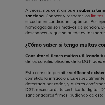
A veces, nos centramos en
saber si ten
sanciona
. Conocer y respetar los
límite
el coche en condiciones óptimas. Por eje
homologadas son motivos de sanción. D
desconocen y que se puede evitar mant
¿Cómo saber si tengo multas co
Consultar si tienes multas utilizando t
de los canales oficiales de la DGT, puede
Esta consulta permite
verificar si exis
cometido la infracción. Es especialmente 
detectada por radar, y quieres confirmar
DGT, necesitarás tu certificado digital, 
sancionadores firmes, pudiendo de esta