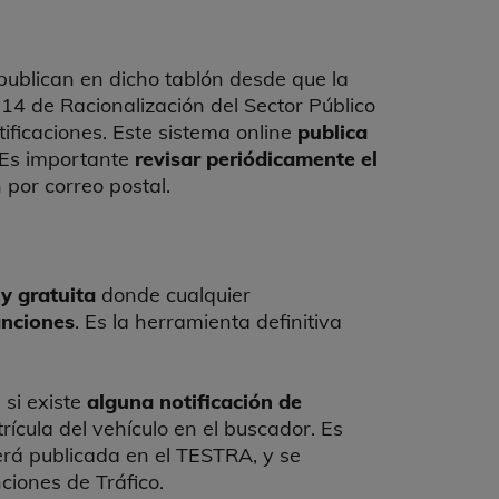
 publican en dicho tablón desde que la
14 de Racionalización del Sector Público
ficaciones. Este sistema online
publica
. Es importante
revisar periódicamente el
 por correo postal.
 y gratuita
donde cualquier
anciones
. Es la herramienta definitiva
 si existe
alguna notificación de
trícula del vehículo en el buscador. Es
erá publicada en el TESTRA, y se
ciones de Tráfico.