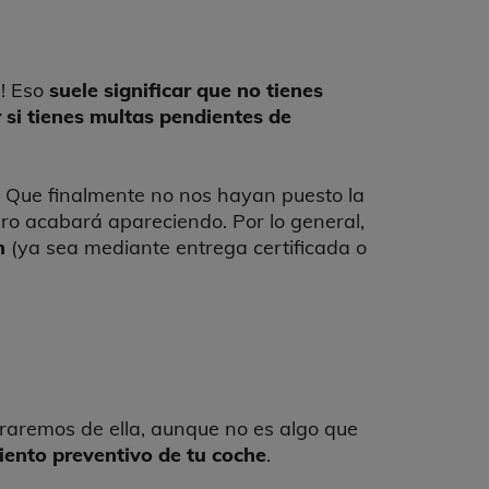
s! Eso
suele significar que no tienes
 si tienes multas pendientes de
. Que finalmente no nos hayan puesto la
ro acabará apareciendo. Por lo general,
n
(ya sea mediante entrega certificada o
braremos de ella, aunque no es algo que
ento preventivo de tu coche
.