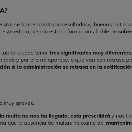
RA?
ice «No se han encontrado resultados», ¡buenas noticia
 este edicto, siendo esta la forma más fiable de
saber
 tablón puede tener
tres significados muy diferentes
itado y por ello no aparece, o que van con retraso pe
ión si la administración se retrasa en la notificació
 o muy graves.
la multa no nos ha llegado, esta prescribirá
y nos li
rda que la ausencia de multas no exime del
mantenimi