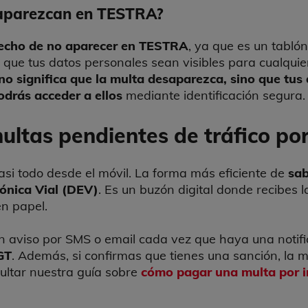
 aparezcan en TESTRA?
 hecho de no aparecer en TESTRA
, ya que es un tablón
s que tus datos personales sean visibles para cualqui
no significa que la multa desaparezca, sino que tus
odrás acceder a ellos
mediante identificación segura.
ltas pendientes de tráfico por
casi todo desde el móvil. La forma más eficiente de
sab
rónica Vial (DEV)
. Es un buzón digital donde recibes 
en papel.
 un aviso por SMS o email cada vez que haya una notif
GT
. Además, si confirmas que tienes una sanción, la mi
ultar nuestra guía sobre
cómo pagar una multa por i