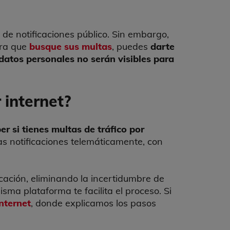
 de notificaciones público. Sin embargo,
era que
busque sus multas
, puedes
darte
 datos personales no serán visibles para
 internet?
er si tienes multas de tráfico por
las notificaciones telemáticamente, con
icación, eliminando la incertidumbre de
sma plataforma te facilita el proceso. Si
nternet
, donde explicamos los pasos