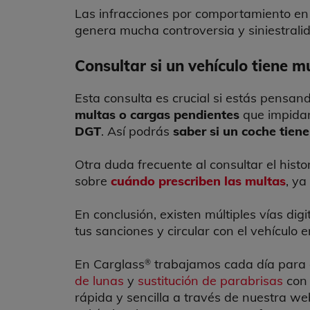
Las infracciones por comportamiento en
genera mucha controversia y siniestrali
Consultar si un vehículo tiene 
Esta consulta es crucial si estás pens
multas o cargas pendientes
que impidan 
DGT
. Así podrás
saber si un coche tien
Otra duda frecuente al consultar el histo
sobre
cuándo prescriben las multas
, ya
En conclusión, existen múltiples vías di
tus sanciones y circular con el vehículo 
En Carglass
trabajamos cada día para
®
de lunas
y
sustitución de parabrisas
con 
rápida y sencilla a través de nuestra we