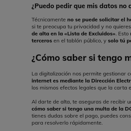
¿Puedo pedir que mis datos no
Técnicamente
no se puede solicitar el
si te preocupa tu privacidad y no quiere
de alta en la «Lista de Excluidos»
. Esto
terceros
en el tablón público, y
solo tú p
¿Cómo saber si tengo mu
La digitalización nos permite gestionar 
internet
es mediante la Dirección Elect
los mismos efectos legales que la carta 
Al darte de alta, te aseguras de recibir
cómo saber si tengo una multa de la D
tienes dudas sobre el pago, puedes cons
para resolverlo rápidamente.