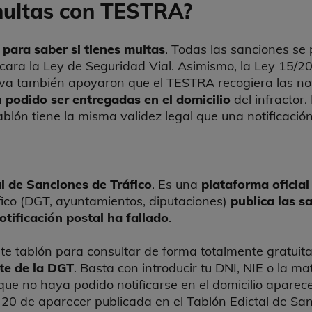
multas con TESTRA?
 para saber si tienes multas
. Todas las sanciones se
ara la Ley de Seguridad Vial. Asimismo, la Ley 15/20
va también apoyaron que el TESTRA recogiera las noti
n podido ser entregadas en el domicilio
del infractor
tablón tiene la misma validez legal que una notificación
l de Sanciones de Tráfico
. Es una
plataforma oficial
ico (DGT, ayuntamientos, diputaciones)
publica las s
otificación postal ha fallado
.
e tablón para consultar de forma totalmente gratuita
te de la DGT
. Basta con introducir tu DNI, NIE o la ma
que no haya podido notificarse en el domicilio aparec
a 20 de aparecer publicada en el Tablón Edictal de San