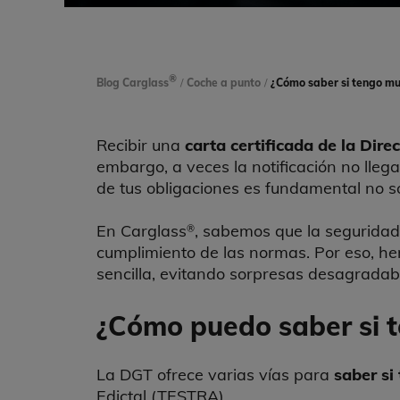
®
Blog Carglass
/
Coche a punto
/
¿Cómo saber si tengo mul
Recibir una
carta certificada de la Dire
embargo, a veces la notificación no lleg
de tus obligaciones es fundamental no sol
En Carglass
, sabemos que la seguridad
®
cumplimiento de las normas. Por eso, 
sencilla, evitando sorpresas desagradab
¿Cómo puedo saber si 
La DGT ofrece varias vías para
saber si
Edictal (TESTRA).