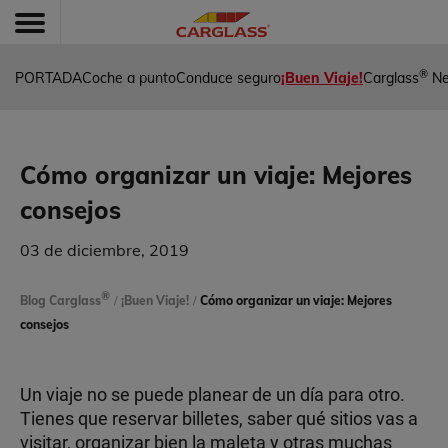
®
PORTADA
Coche a punto
Conduce seguro
¡Buen Viaje!
Carglass
N
Cómo organizar un viaje: Mejores
consejos
03 de diciembre, 2019
®
Blog Carglass
/
¡Buen Viaje!
/
Cómo organizar un viaje: Mejores
consejos
Un viaje no se puede planear de un día para otro.
Tienes que reservar billetes, saber qué sitios vas a
visitar, organizar bien la maleta y otras muchas