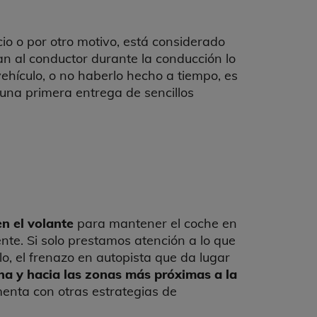
cio o por otro motivo, está considerado
n al conductor durante la conducción lo
vehículo, o no haberlo hecho a tiempo, es
 una primera entrega de sencillos
n el volante
para mantener el coche en
nte. Si solo prestamos atención a lo que
, el frenazo en autopista que da lugar
ha y hacia las zonas más próximas a la
menta con otras estrategias de