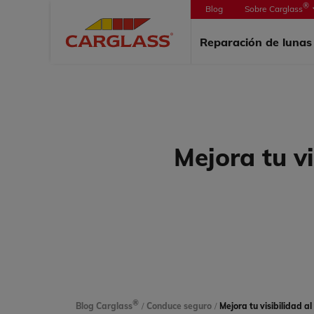
®
Blog
Sobre Carglass
PORTAD
Reparación de luna
Mejora tu vi
®
Blog Carglass
/
Conduce seguro
/
Mejora tu visibilidad al