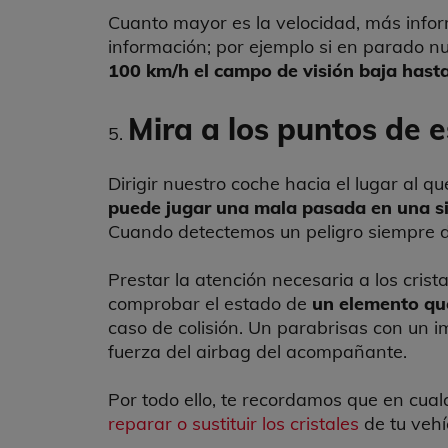
Cuanto mayor es la velocidad, más infor
información; por ejemplo si en parado n
100 km/h el campo de visión baja hasta
Mira a los puntos de 
Dirigir nuestro coche hacia el lugar al q
puede jugar una mala pasada en una si
Cuando detectemos un peligro siempre d
Prestar la atención necesaria a los cris
comprobar el estado de
un elemento que
caso de colisión. Un parabrisas con un i
fuerza del airbag del acompañante.
Por todo ello, te recordamos que en cual
reparar o sustituir los cristales
de tu vehí