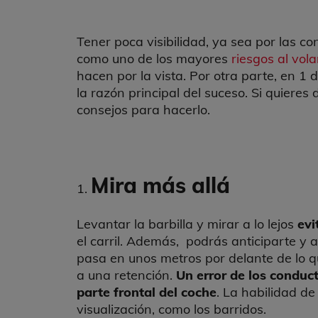
Tener poca visibilidad, ya sea por las co
como uno de los mayores
riesgos al vol
hacen por la vista. Por otra parte, en 1 
la razón principal del suceso. Si quieres
consejos para hacerlo.
Mira más allá
Levantar la barbilla y mirar a lo lejos
evi
el carril. Además, podrás anticiparte y 
pasa en unos metros por delante de lo q
a una retención.
Un error de los conduc
parte frontal del coche
. La habilidad de
visualización, como los barridos.