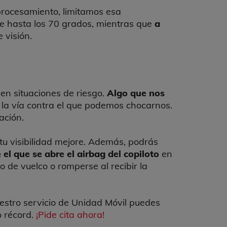
procesamiento, limitamos esa
ce hasta los 70 grados, mientras que
a
 visión.
 en situaciones de riesgo.
Algo que nos
 la vía contra el que podemos chocarnos.
ación.
 tu visibilidad mejore. Además, podrás
el que se abre el airbag del copiloto
en
o de vuelco o romperse al recibir la
uestro servicio de Unidad Móvil puedes
 récord.
¡Pide cita ahora!