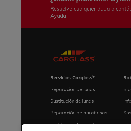
Resuelve cualquier duda o contá
Ayuda.
®
Servicios Carglass
Sob
Reparación de lunas
Blo
Sustitución de lunas
Inf
Reparación de parabrisas
Sos
Sustitución de parabrisas
Tra