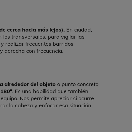
sde cerca hacia más lejos).
En ciudad,
os transversales, para vigilar las
 y realizar frecuentes barridos
 y derecha con frecuencia.
a alrededor del objeto
o punto concreto
 180º
. Es una habilidad que también
quipo. Nos permite apreciar si ocurre
irar la cabeza y enfocar esa situación.