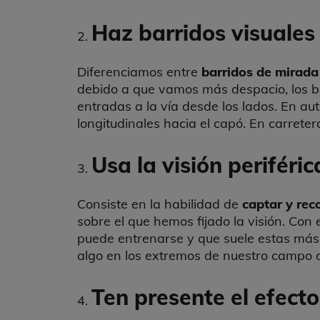
Haz barridos visuales
Diferenciamos entre
barridos de mirada 
debido a que vamos más despacio, los ba
entradas a la vía desde los lados. En au
longitudinales hacia el capó. En carreter
Usa la visión periféric
Consiste en la habilidad de
captar y rec
sobre el que hemos fijado la visión. Con
puede entrenarse y que suele estas más 
algo en los extremos de nuestro campo de
Ten presente el efecto