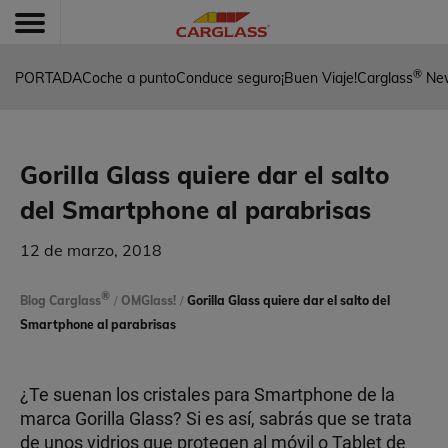
®
PORTADA
Coche a punto
Conduce seguro
¡Buen Viaje!
Carglass
Ne
Gorilla Glass quiere dar el salto
del Smartphone al parabrisas
12 de marzo, 2018
®
Blog Carglass
/
OMGlass!
/
Gorilla Glass quiere dar el salto del
Smartphone al parabrisas
¿Te suenan los cristales para Smartphone de la
marca Gorilla Glass? Si es así, sabrás que se trata
de unos vidrios que protegen al móvil o Tablet de