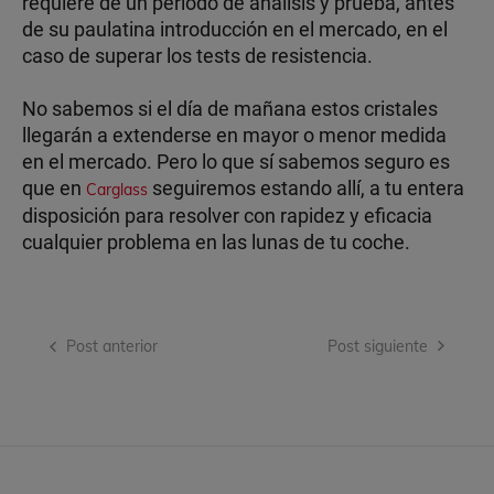
requiere de un período de análisis y prueba, antes
de su paulatina introducción en el mercado, en el
caso de superar los tests de resistencia.
No sabemos si el día de mañana estos cristales
llegarán a extenderse en mayor o menor medida
en el mercado. Pero lo que sí sabemos seguro es
que en
seguiremos estando allí, a tu entera
Carglass
disposición para resolver con rapidez y eficacia
cualquier problema en las lunas de tu coche.
Navegación
Post anterior
Post siguiente
de
entradas