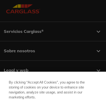
Servicios Carglass
®
Sobre nosotros
Legal y web
By clicking “Accept All Cookies”, you agree to the
storing of cookies on your device to enhance site
Centros y contacto
navigation, analyze site usage, and assist in our
marketing efforts.