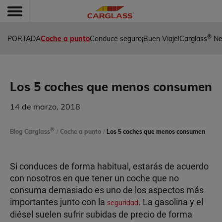
®
PORTADA
Coche a punto
Conduce seguro
¡Buen Viaje!
Carglass
Ne
Los 5 coches que menos consumen
14 de marzo, 2018
®
Blog Carglass
/
Coche a punto
/
Los 5 coches que menos consumen
Si conduces de forma habitual, estarás de acuerdo
con nosotros en que tener un coche que no
consuma demasiado es uno de los aspectos más
importantes junto con la
. La gasolina y el
seguridad
diésel suelen sufrir subidas de precio de forma