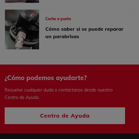
Coche a punto
Cómo saber si se puede reparar
un parabrisas
¿Cómo podemos ayudarte?
Resuelve cualquier duda o contáctanos desde nuestro
Centro de Ayuda.
Centro de Ayuda