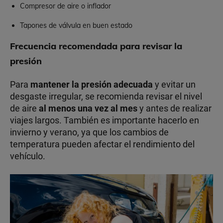
Compresor de aire o inflador
Tapones de válvula en buen estado
Frecuencia recomendada para revisar la
presión
Para
mantener la presión adecuada
y evitar un
desgaste irregular, se recomienda revisar el nivel
de aire
al menos una vez al mes
y antes de realizar
viajes largos. También es importante hacerlo en
invierno y verano, ya que los cambios de
temperatura pueden afectar el rendimiento del
vehículo.