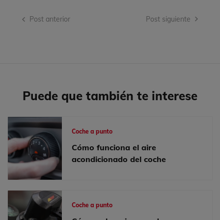
Navegación
Post anterior
Post siguiente
de
entradas
Puede que también te interese
Coche a punto
Cómo funciona el aire
acondicionado del coche
Coche a punto