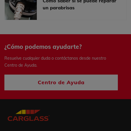
Cómo saber si se puede reparar
un parabrisas
¿Cómo podemos ayudarte?
Resuelve cualquier duda o contáctanos desde nuestro
Centro de Ayuda.
Centro de Ayuda