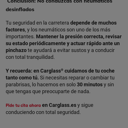
Conclusión: No conduzcas con neumáticos
desinflados
Tu seguridad en la carretera
depende de muchos
factores
, y los neumáticos son uno de los más
importantes.
Mantener la presión correcta, revisar
su estado periódicamente y actuar rápido ante un
pinchazo
te ayudará a evitar sustos y a conducir
con total tranquilidad.
Y recuerda: en Carglass
cuidamos de tu coche
®
tanto como tú.
Si necesitas reparar o cambiar tu
parabrisas, lo hacemos en solo
30 minutos
y sin
que tengas que preocuparte de nada.
en Carglass.es
y sigue
Pide tu cita ahora
conduciendo con total seguridad.