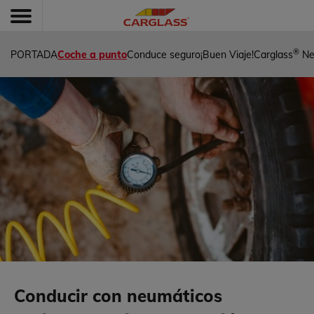
®
PORTADA
Coche a punto
Conduce seguro
¡Buen Viaje!
Carglass
Ne
Conducir con neumáticos