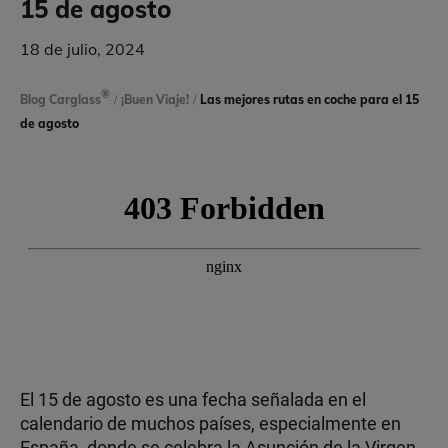
15 de agosto
18 de julio, 2024
®
Blog Carglass
/
¡Buen Viaje!
/
Las mejores rutas en coche para el 15
de agosto
El 15 de agosto es una fecha señalada en el
calendario de muchos países, especialmente en
España, donde se celebra la Asunción de la Virgen