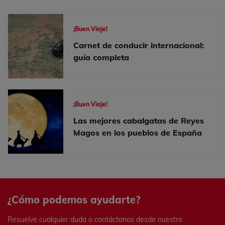
¡Buen Viaje!
Carnet de conducir internacional:
guía completa
¡Buen Viaje!
Las mejores cabalgatas de Reyes
Magos en los pueblos de España
¿Cómo podemos ayudarte?
Resuelve cualquier duda o contáctanos desde nuestro