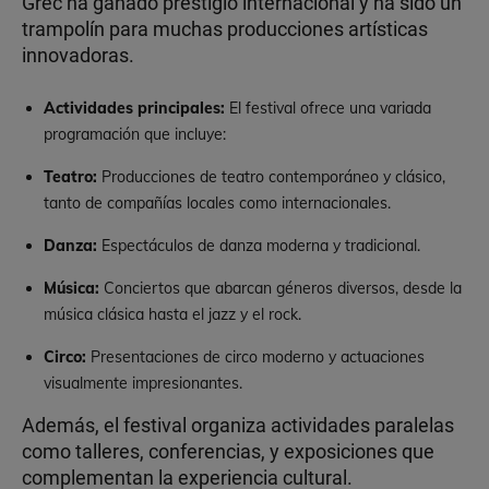
Grec ha ganado prestigio internacional y ha sido un
trampolín para muchas producciones artísticas
innovadoras.
Actividades principales:
El festival ofrece una variada
programación que incluye:
Teatro:
Producciones de teatro contemporáneo y clásico,
tanto de compañías locales como internacionales.
Danza:
Espectáculos de danza moderna y tradicional.
Música:
Conciertos que abarcan géneros diversos, desde la
música clásica hasta el jazz y el rock.
Circo:
Presentaciones de circo moderno y actuaciones
visualmente impresionantes.
Además, el festival organiza actividades paralelas
como talleres, conferencias, y exposiciones que
complementan la experiencia cultural.