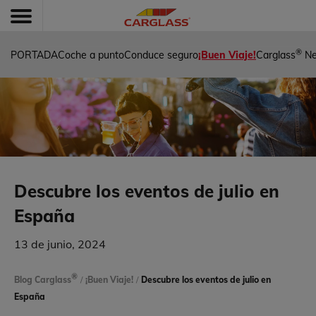
®
PORTADA
Coche a punto
Conduce seguro
¡Buen Viaje!
Carglass
N
Descubre los eventos de julio en
España
13 de junio, 2024
®
Blog Carglass
/
¡Buen Viaje!
/
Descubre los eventos de julio en
España