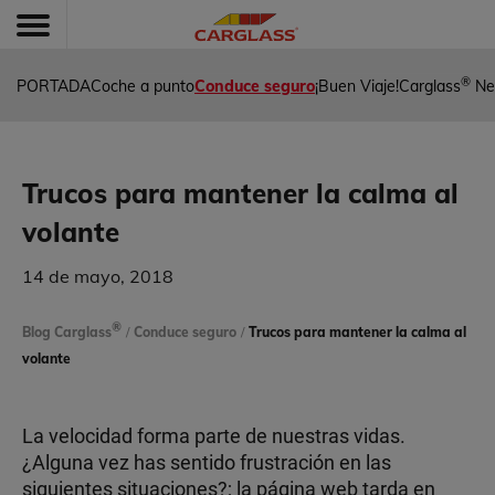
®
PORTADA
Coche a punto
Conduce seguro
¡Buen Viaje!
Carglass
Ne
Trucos para mantener la calma al
volante
14 de mayo, 2018
®
Blog Carglass
/
Conduce seguro
/
Trucos para mantener la calma al
volante
La velocidad forma parte de nuestras vidas.
¿Alguna vez has sentido frustración en las
siguientes situaciones?; la página web tarda en