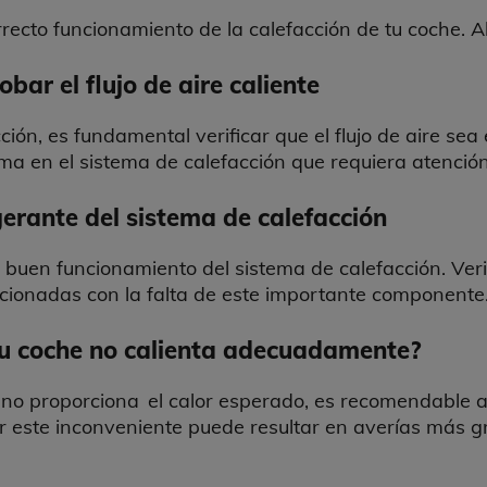
 correcto funcionamiento de la calefacción de tu coche
bar el flujo de aire caliente
ón, es fundamental verificar que el flujo de aire sea 
ema en el sistema de calefacción que requiera atención
rigerante del sistema de calefacción
el buen funcionamiento del sistema de calefacción. Ver
acionadas con la falta de este importante componente
 tu coche no calienta adecuadamente?
o no proporciona el calor esperado, es recomendable ac
r este inconveniente puede resultar en averías más g