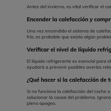
Antes del invierno, es vital verificar el
Encender la calefacción y compro
Una vez encendido el sistema de calefacci
frío, es probable que exista algún probl
Verificar el nivel de líquido ref
El líquido refrigerante es esencial para 
ayudará a prevenir posibles averías rel
¿Qué hacer si la calefacción de
Si no funciona la calefacción del coche 
solucionar la causa del problema. Ignora
pleno apogeo.