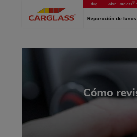
®
Blog
Sobre Carglass
PORTAD
Reparación de luna
Cómo revis