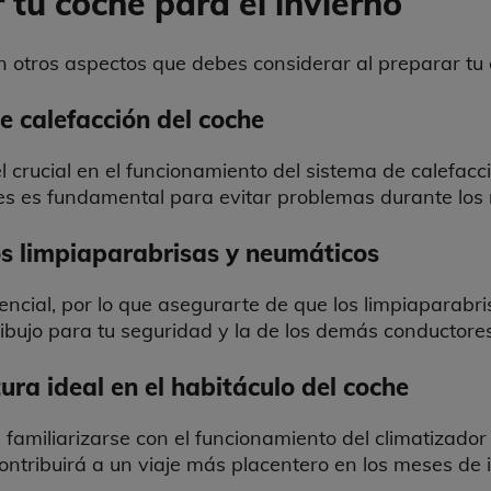
tu coche para el invierno
n otros aspectos que debes considerar al preparar tu 
e calefacción del coche
l crucial en el funcionamiento del sistema de calefac
es es fundamental para evitar problemas durante los 
los limpiaparabrisas y neumáticos
encial, por lo que asegurarte de que los limpiaparabr
ibujo para tu seguridad y la de los demás conductores
ura ideal en el habitáculo del coche
familiarizarse con el funcionamiento del climatizador
ontribuirá a un viaje más placentero en los meses de i