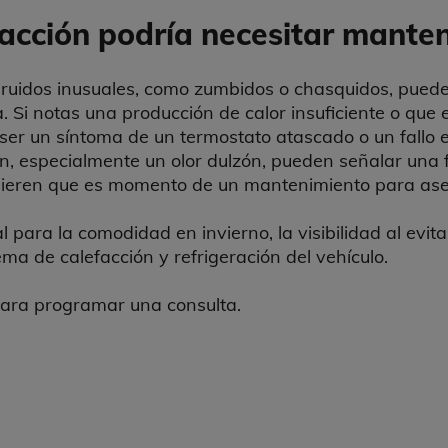
facción podría necesitar mante
 ruidos inusuales, como zumbidos o chasquidos, pued
Si notas una producción de calor insuficiente o que el
ser un síntoma de un termostato atascado o un fallo 
ión, especialmente un olor dulzón, pueden señalar una 
ugieren que es momento de un mantenimiento para ase
l para la comodidad en invierno, la visibilidad al evit
a de calefacción y refrigeración del vehículo.
ara programar una consulta.