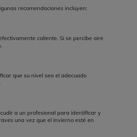
. Algunas recomendaciones incluyen:
efectivamente caliente. Si se percibe aire
.
ificar que su nivel sea el adecuado
.
udir a un profesional para identificar y
raves una vez que el invierno esté en