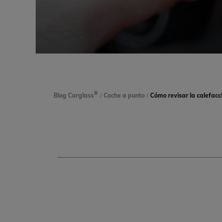
®
Blog Carglass
/
Coche a punto
/
Cómo revisar la calefacci