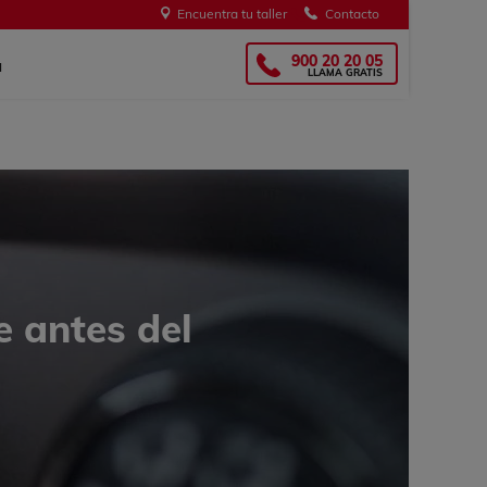
Encuentra tu taller
Contacto
s
OMGlass!
900 20 20 05
a
LLAMA GRATIS
e antes del