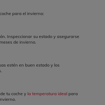
coche para el invierno:
ción. Inspeccionar su estado y asegurarse
meses de invierno.
isas estén en buen estado y los
.
 de tu coche y
la temperatura ideal
para
nvierno.