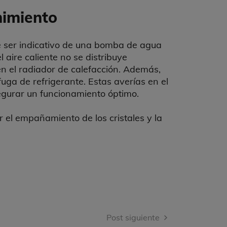
nimiento
e ser indicativo de una bomba de agua
 aire caliente no se distribuye
en el radiador de calefacción. Además,
fuga de refrigerante. Estas averías en el
gurar un funcionamiento óptimo.
ar el empañamiento de los cristales y la
Post siguiente