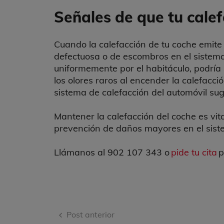
Señales de que tu cale
Cuando la calefacción de tu coche emite
defectuosa o de escombros en el sistema. 
uniformemente por el habitáculo, podría 
los olores raros al encender la calefacc
sistema de calefacción del automóvil s
Mantener la calefacción del coche es vita
prevención de daños mayores en el sistem
Llámanos al 902 107 343 o
pide tu cita
p
Navegación
Post anterior
de