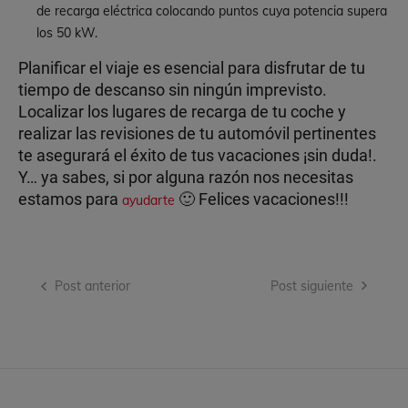
de recarga eléctrica colocando puntos cuya potencia supera
los 50 kW.
Planificar el viaje es esencial para disfrutar de tu
tiempo de descanso sin ningún imprevisto.
Localizar los lugares de recarga de tu coche y
realizar las revisiones de tu automóvil pertinentes
te asegurará el éxito de tus vacaciones ¡sin duda!.
Y… ya sabes, si por alguna razón nos necesitas
estamos para
🙂 Felices vacaciones!!!
ayudarte
Navegación
Post anterior
Post siguiente
de
entradas