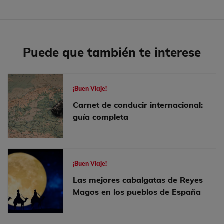
Puede que también te interese
¡Buen Viaje!
Carnet de conducir internacional:
guía completa
¡Buen Viaje!
Las mejores cabalgatas de Reyes
Magos en los pueblos de España