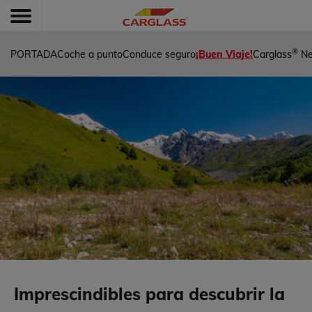
®
PORTADA
Coche a punto
Conduce seguro
¡Buen Viaje!
Carglass
N
Imprescindibles para descubrir la