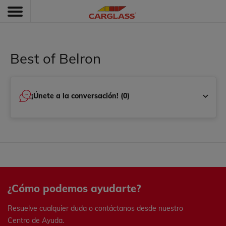
Best of Belron
¡Únete a la conversación! (0)
¿Cómo podemos ayudarte?
Resuelve cualquier duda o contáctanos desde nuestro
Centro de Ayuda.