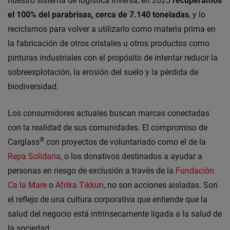
nuestro sistema de logística inversa, en 2025
recuperamos
el 100% del parabrisas, cerca de 7.140 toneladas
, y lo
reciclamos para volver a utilizarlo como materia prima en
la fabricación de otros cristales u otros productos como
pinturas industriales con el propósito de intentar reducir la
sobreexplotación, la erosión del suelo y la pérdida de
biodiversidad.
Los consumidores actuales buscan marcas conectadas
con la realidad de sus comunidades. El compromiso de
®
Carglass
con proyectos de voluntariado como el de la
Repa Solidaria
, o los donativos destinados a ayudar a
personas en riesgo de exclusión a través de la
Fundación
Ca la Mare
o
Afrika Tikkun
, no son acciones aisladas. Son
el reflejo de una cultura corporativa que entiende que la
salud del negocio está intrínsecamente ligada a la salud de
la sociedad.