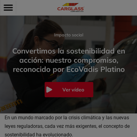
Pasar
Toggle
al
navigation
contenido
principal
Impacto social
Convertimos la sostenibilidad en
acción: nuestro compromiso,
reconocido por EcoVadis Platino
Ver vídeo
En un mundo marcado por la crisis climática y las nuevas
leyes reguladoras, cada vez más exigentes, el concepto de
sostenibilidad ha evolucionado.